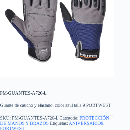
PM-GUANTES-A720-L
Guante de caucho y elastano, color azul talla 9 PORTWEST
SKU:
PM-GUANTES-A720-L
Categoría:
PROTECCIÓN
DE MANOS Y BRAZOS
Etiquetas:
ANIVERSARIO9
,
PORTWEST