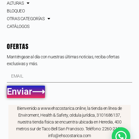
ALTURAS
BLOQUEO
OTRAS CATEGORÍAS
CATÁLOGOS
OFERTAS
Manténgase al día con nuestras últimas noticias, reciba ofertas
exclusivas y más.
Enviar⟶
Bienvenido a www.ehscostarica.online, la tienda en línea de
Enviroment, Health & Safety, cédula jurídica, 3101686137,
nuestra tienda fisica se encuentra ubicada en Heredia, 400
metros sur de Taco Bell San Francisco. Teléfono: 2260-2166,
info@ehscostarica.com