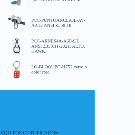
PCC-PUNTOANCLAJE-AV-
AA12 ANSI Z359.18
PCC-ARNES4A-A6P-S/L
ANSI Z359.11-2021, ALTO,
HAWK.
LO-BLOQUEO-H752 cerrojo
color rojo
EQUIPOS CERTIFICADOS