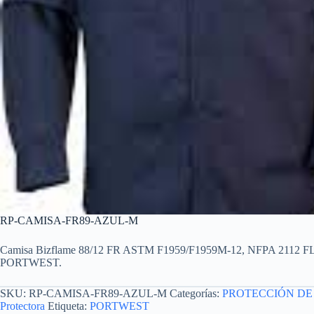
RP-CAMISA-FR89-AZUL-M
Camisa Bizflame 88/12 FR ASTM F1959/F1959M-12, NFPA 2112 FL
PORTWEST.
SKU:
RP-CAMISA-FR89-AZUL-M
Categorías:
PROTECCIÓN DE
Protectora
Etiqueta:
PORTWEST