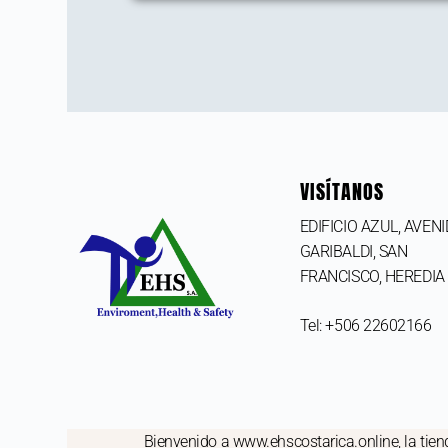
VISÍTANOS
EDIFICIO AZUL, AVEN
GARIBALDI, SAN
FRANCISCO,
HEREDIA
Tel: +506 22602166
Bienvenido a www.ehscostarica.online, la tiend