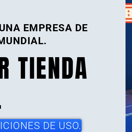
 UNA EMPRESA DE
MUNDIAL.
R TIENDA
.
CIONES DE USO.