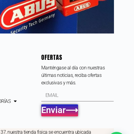
OFERTAS
Manténgase al día con nuestras
últimas noticias, reciba ofertas
exclusivas y más.
ORÍAS
Enviar⟶
137, nuestra tienda fisica se encuentra ubicada