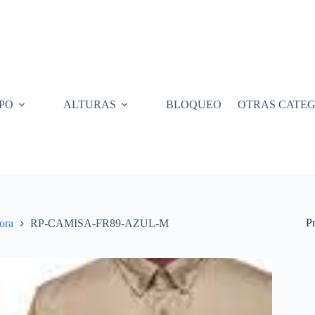
PO
ALTURAS
BLOQUEO
OTRAS CATEG
P
ora
RP-CAMISA-FR89-AZUL-M