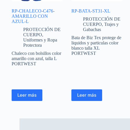
RP-CHALECO-C476-
RP-BATA-ST31-XL
AMARILLO CON
PROTECCIÓN DE
AZUL-L
CUERPO
,
Trajes y
PROTECCIÓN DE
Gabachas
CUERPO
,
Bata de Biz Tex protege de
Uniformes y Ropa
liquidos y particulas color
Protectora
blanco talla XL
Chaleco con bolsillos color
PORTWEST
amarillo con azul, talla L
PORTWEST
Leer más
Leer más