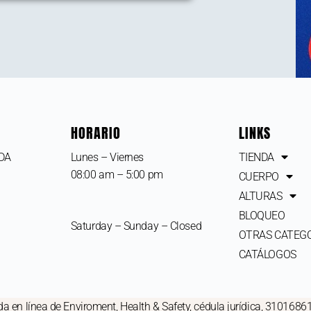
HORARIO
LINKS
IDA
Lunes – Viernes
TIENDA
08:00 am – 5:00 pm
CUERPO
ALTURAS
BLOQUEO
Saturday – Sunday – Closed
OTRAS CATEG
CATÁLOGOS
a en línea de Enviroment, Health & Safety, cédula jurídica, 3101686