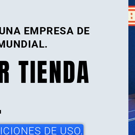
 UNA EMPRESA DE
MUNDIAL.
R TIENDA
.
CIONES DE USO.