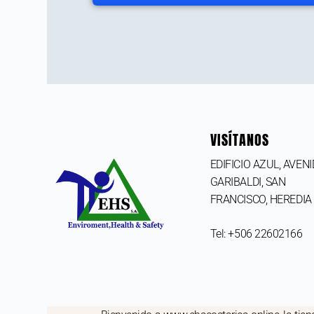
VISÍTANOS
EDIFICIO AZUL, AVEN
GARIBALDI, SAN
FRANCISCO,
HEREDIA
Tel: +506 22602166