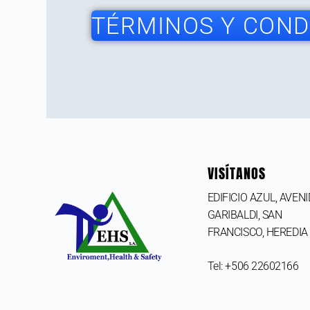
TÉRMINOS Y CONDI
VISÍTANOS
EDIFICIO AZUL, AVEN
GARIBALDI, SAN
FRANCISCO,
HEREDIA
Tel: +506 22602166