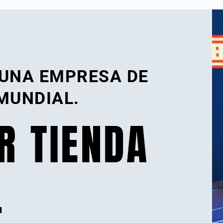
 UNA EMPRESA DE
MUNDIAL.
R TIENDA
.