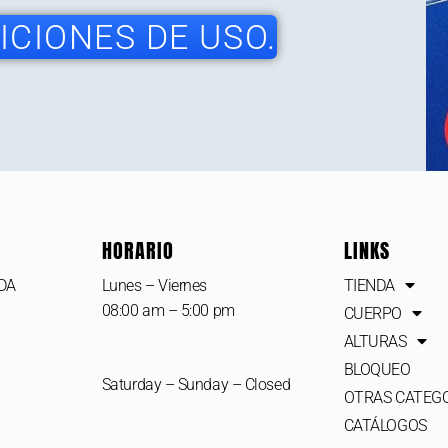
CIONES DE USO.
HORARIO
LINKS
IDA
Lunes – Viernes
TIENDA
08:00 am – 5:00 pm
CUERPO
ALTURAS
BLOQUEO
Saturday – Sunday – Closed
OTRAS CATEG
CATÁLOGOS