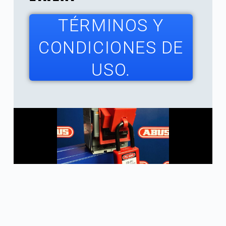
TÉRMINOS Y
CONDICIONES DE
USO.