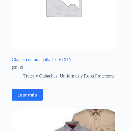
Chaleco naranja talla L CHIXIN
₡
0.00
Trajes y Gabachas
,
Uniformes y Ropa Protectora
Leer más