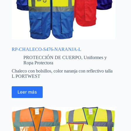
RP-CHALECO-S476-NARANJA-L
PROTECCIÓN DE CUERPO
,
Uniformes y
Ropa Protectora
Chaleco con bolsillos, color naranja con reflectivo talla
L PORTWEST
Leer más