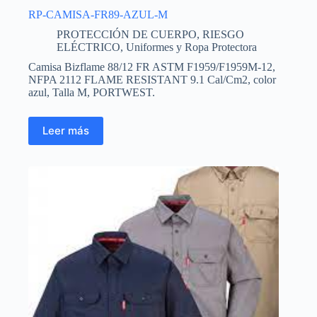
RP-CAMISA-FR89-AZUL-M
PROTECCIÓN DE CUERPO
,
RIESGO
ELÉCTRICO
,
Uniformes y Ropa Protectora
Camisa Bizflame 88/12 FR ASTM F1959/F1959M-12,
NFPA 2112 FLAME RESISTANT 9.1 Cal/Cm2, color
azul, Talla M, PORTWEST.
Leer más