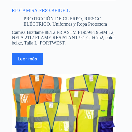
RP-CAMISA-FR89-BEIGE-L
PROTECCIÓN DE CUERPO
,
RIESGO
ELÉCTRICO
,
Uniformes y Ropa Protectora
Camisa Bizflame 88/12 FR ASTM F1959/F1959M-12,
NFPA 2112 FLAME RESISTANT 9.1 Cal/Cm2, color
beige, Talla L, PORTWEST.
Leer más