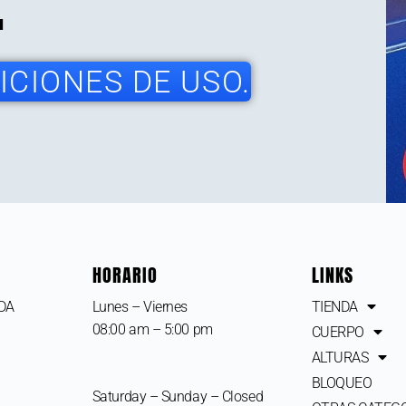
CIONES DE USO.
HORARIO
LINKS
IDA
Lunes – Viernes
TIENDA
08:00 am – 5:00 pm
CUERPO
ALTURAS
BLOQUEO
Saturday – Sunday – Closed