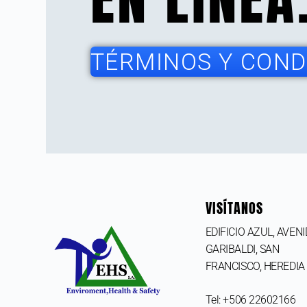
TÉRMINOS Y CONDI
VISÍTANOS
EDIFICIO AZUL, AVEN
GARIBALDI, SAN
FRANCISCO,
HEREDIA
Tel: +506 22602166