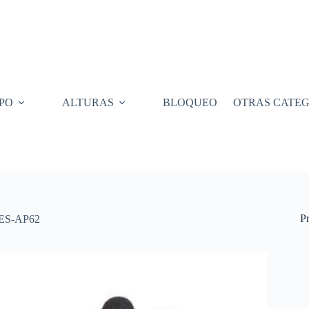
PO
ALTURAS
BLOQUEO
OTRAS CATEG
P
S-AP62