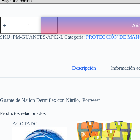
Aña
SKU:
PM-GUANTES-AP62-L
Categoría:
PROTECCIÓN DE MAN
Descripción
Información ad
Guante de Nailon Dermiflex con Nitrilo, Portwest
Productos relacionados
AGOTADO