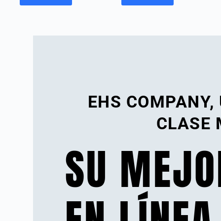
EHS COMPANY,
CLASE 
SU MEJO
EN LÍNEA