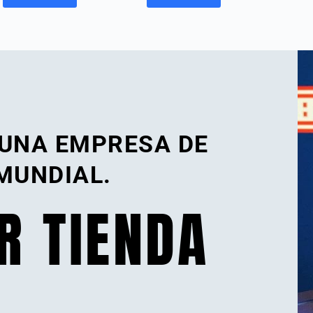
 UNA EMPRESA DE
MUNDIAL.
R TIENDA
.