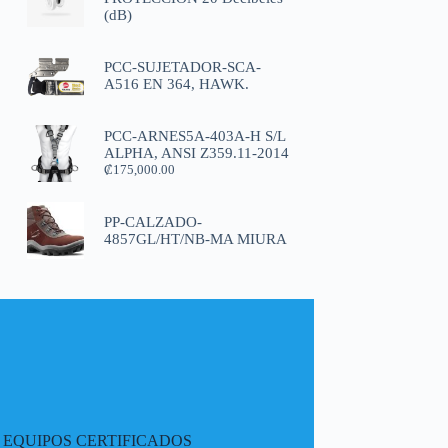
(dB)
PCC-SUJETADOR-SCA-
A516 EN 364, HAWK.
PCC-ARNES5A-403A-H S/L
ALPHA, ANSI Z359.11-2014
₡
175,000.00
PP-CALZADO-
4857GL/HT/NB-MA MIURA
EQUIPOS CERTIFICADOS