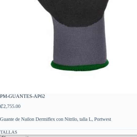
PM-GUANTES-AP62
₡
2,755.00
Guante de Nailon Dermiflex con Nitrilo, talla L, Portwest
TALLAS