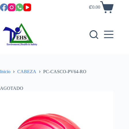
₡
0.00
Inicio
CABEZA
PC-CASCO-PV64-RO
AGOTADO