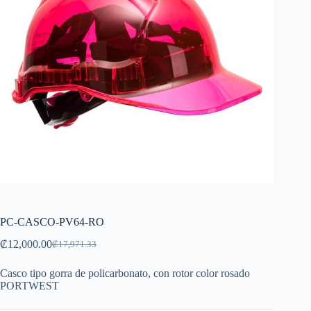
PC-CASCO-PV64-RO
₡
12,000.00
₡
17,971.33
Casco tipo gorra de policarbonato, con rotor color rosado
PORTWEST