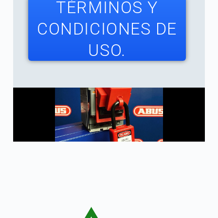
TÉRMINOS Y
CONDICIONES DE
USO.