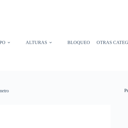
PO
ALTURAS
BLOQUEO
OTRAS CATEG
P
etro