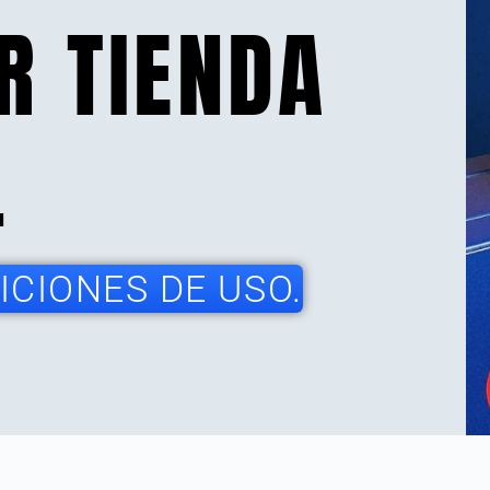
R TIENDA
.
CIONES DE USO.