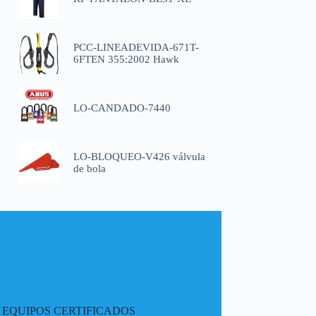
PCC-LINEADEVIDA-671T-
6FTEN 355:2002 Hawk
LO-CANDADO-7440
LO-BLOQUEO-V426 válvula
de bola
EQUIPOS CERTIFICADOS