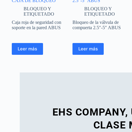
CAJA DE BLOQUEO
2.5″-5″ ABUS
BLOQUEO Y
BLOQUEO Y
ETIQUETADO
ETIQUETADO
Caja roja de seguridad con
Bloqueo de la válvula de
soporte en la pared ABUS
compuerta 2.5″-5″ ABUS
Leer más
Leer más
EHS COMPANY,
CLASE 