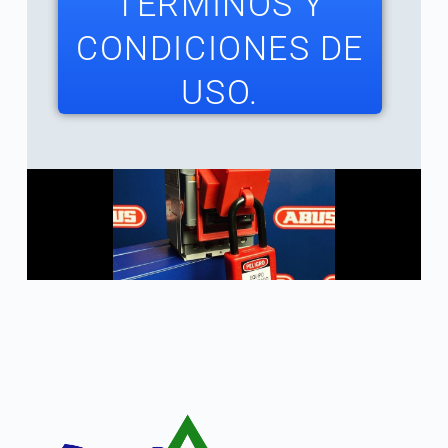
TÉRMINOS Y
CONDICIONES DE
USO.