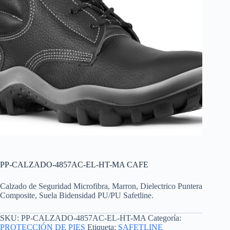
PP-CALZADO-4857AC-EL-HT-MA CAFE
Calzado de Seguridad Microfibra, Marron, Dielectrico Puntera
Composite, Suela Bidensidad PU/PU Safetline.
SKU:
PP-CALZADO-4857AC-EL-HT-MA
Categoría:
PROTECCIÓN DE PIES
Etiqueta:
SAFETLINE