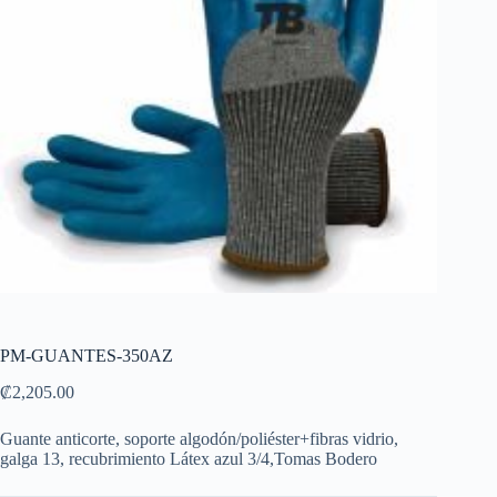
PM-GUANTES-350AZ
₡
2,205.00
Guante anticorte, soporte algodón/poliéster+fibras vidrio,
galga 13, recubrimiento Látex azul 3/4,Tomas Bodero