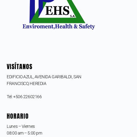
VISÍTANOS
EDIFICIO AZUL, AVENIDA GARIBALDI, SAN
FRANCISCO,
HEREDIA
Tel: +506 22602166
HORARIO
Lunes – Viernes
08:00 am – 5:00 pm