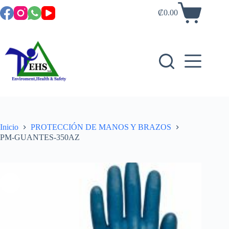
₡
0.00
Inicio
PROTECCIÓN DE MANOS Y BRAZOS
PM-GUANTES-350AZ