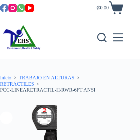
₡
0.00
Inicio
TRABAJO EN ALTURAS
RETRÁCTILES
PCC-LINEARETRACTIL-H/RWR-6FT ANSI