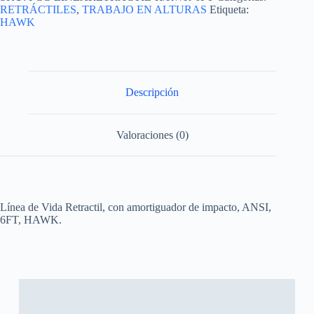
RETRÁCTILES
,
TRABAJO EN ALTURAS
Etiqueta:
HAWK
Descripción
Valoraciones (0)
Línea de Vida Retractil, con amortiguador de impacto, ANSI,
6FT, HAWK.