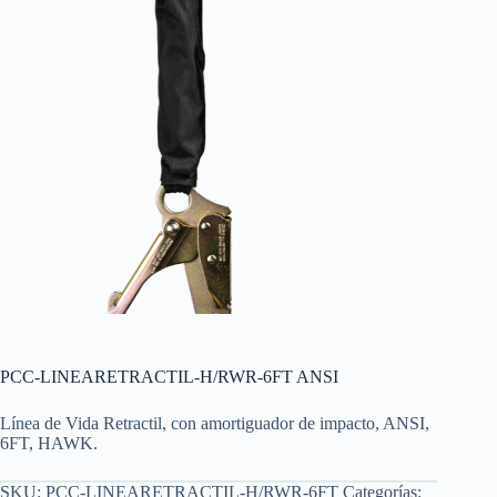
PCC-LINEARETRACTIL-H/RWR-6FT ANSI
Línea de Vida Retractil, con amortiguador de impacto, ANSI,
6FT, HAWK.
SKU:
PCC-LINEARETRACTIL-H/RWR-6FT
Categorías: