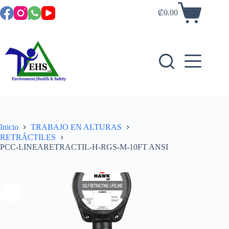
₡
0.00
Inicio
TRABAJO EN ALTURAS
RETRÁCTILES
PCC-LINEARETRACTIL-H-RGS-M-10FT ANSI