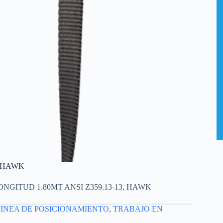
, HAWK
GITUD 1.80MT ANSI Z359.13-13, HAWK
LINEA DE POSICIONAMIENTO
,
TRABAJO EN