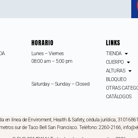
HORARIO
LINKS
IDA
Lunes – Viernes
TIENDA
08:00 am – 5:00 pm
CUERPO
ALTURAS
BLOQUEO
Saturday – Sunday – Closed
OTRAS CATEG
CATÁLOGOS
a en línea de Enviroment, Health & Safety, cédula jurídica, 3101686
 metros sur de Taco Bell San Francisco. Teléfono: 2260-2166, info@