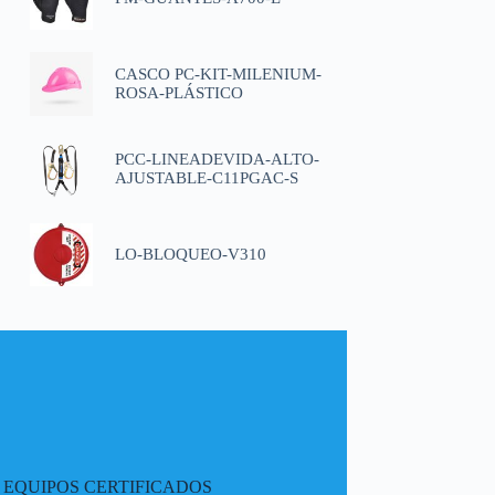
CASCO PC-KIT-MILENIUM-
ROSA-PLÁSTICO
PCC-LINEADEVIDA-ALTO-
AJUSTABLE-C11PGAC-S
LO-BLOQUEO-V310
EQUIPOS CERTIFICADOS