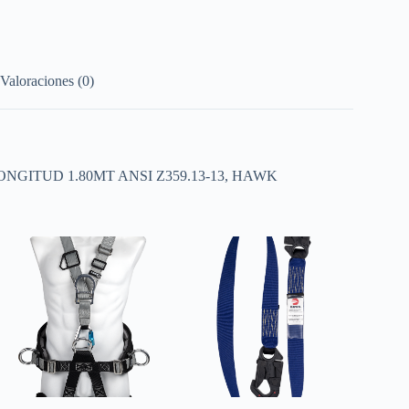
Valoraciones (0)
GITUD 1.80MT ANSI Z359.13-13, HAWK