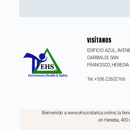
VISÍTANOS
EDIFICIO AZUL, AVEN
GARIBALDI, SAN
FRANCISCO,
HEREDIA
Tel: +506 22602166
Bienvenido a www.ehscostarica.online, la tiend
en Heredia, 400