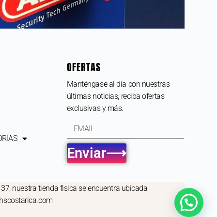
OFERTAS
Manténgase al día con nuestras
últimas noticias, reciba ofertas
exclusivas y más.
ORÍAS
Enviar⟶
137, nuestra tienda fisica se encuentra ubicada
ehscostarica.com