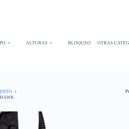
PO
ALTURAS
BLOQUEO
OTRAS CATEG
P
IENTO
, HAWK