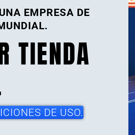
 UNA EMPRESA DE
MUNDIAL.
R TIENDA
.
CIONES DE USO.