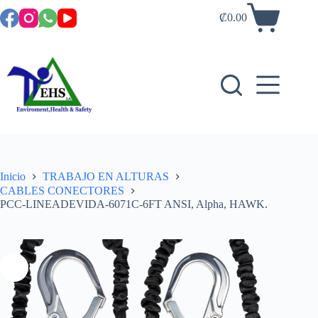
₡
0.00
Inicio
TRABAJO EN ALTURAS
CABLES CONECTORES
PCC-LINEADEVIDA-6071C-6FT ANSI, Alpha, HAWK.