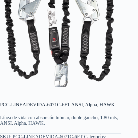
PCC-LINEADEVIDA-6071C-6FT ANSI, Alpha, HAWK.
Línea de vida con absorsión tubular, doble gancho, 1.80 mts,
ANSI, Alpha, HAWK.
SKU:
PCC-LINEADEVIDA-6071C-6FT
Categorías: