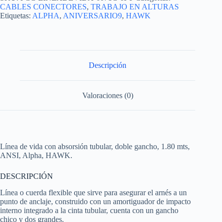
CABLES CONECTORES
,
TRABAJO EN ALTURAS
Etiquetas:
ALPHA
,
ANIVERSARIO9
,
HAWK
Descripción
Valoraciones (0)
Línea de vida con absorsión tubular, doble gancho, 1.80 mts,
ANSI, Alpha, HAWK.
DESCRIPCIÓN
Línea o cuerda flexible que sirve para asegurar el arnés a un
punto de anclaje, construido con un amortiguador de impacto
interno integrado a la cinta tubular, cuenta con un gancho
chico y dos grandes.