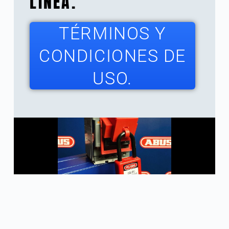
LÍNEA.
TÉRMINOS Y
CONDICIONES DE
USO.