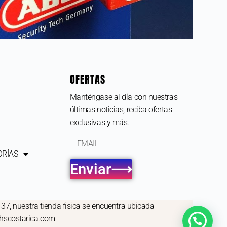
OFERTAS
Manténgase al día con nuestras
últimas noticias, reciba ofertas
exclusivas y más.
ORÍAS
Enviar⟶
137, nuestra tienda fisica se encuentra ubicada
ehscostarica.com