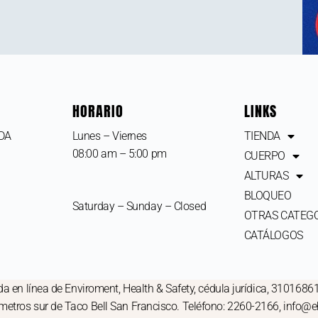
HORARIO
LINKS
IDA
Lunes – Viernes
TIENDA
08:00 am – 5:00 pm
CUERPO
ALTURAS
BLOQUEO
Saturday – Sunday – Closed
OTRAS CATEG
CATÁLOGOS
a en línea de Enviroment, Health & Safety, cédula jurídica, 3101686
 metros sur de Taco Bell San Francisco. Teléfono: 2260-2166, info@