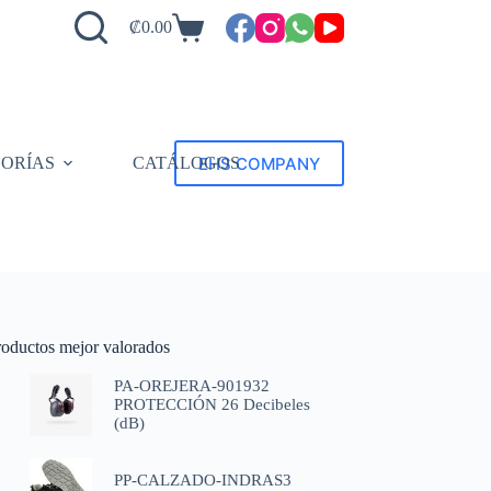
₡
0.00
EHS COMPANY
ORÍAS
CATÁLOGOS
roductos mejor valorados
PA-OREJERA-901932
PROTECCIÓN 26 Decibeles
(dB)
PP-CALZADO-INDRAS3