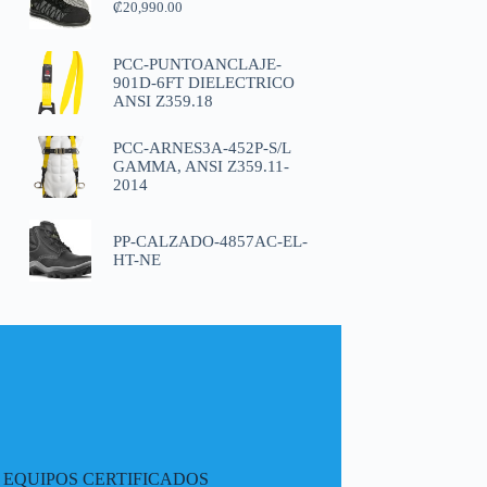
₡
20,990.00
PCC-PUNTOANCLAJE-
901D-6FT DIELECTRICO
ANSI Z359.18
PCC-ARNES3A-452P-S/L
GAMMA, ANSI Z359.11-
2014
PP-CALZADO-4857AC-EL-
HT-NE
EQUIPOS CERTIFICADOS