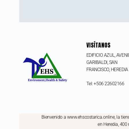
VISÍTANOS
EDIFICIO AZUL, AVEN
GARIBALDI, SAN
FRANCISCO,
HEREDIA
Tel: +506 22602166
Bienvenido a www.ehscostarica.online, la tiend
en Heredia, 400