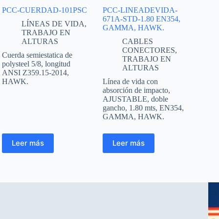
PCC-CUERDAD-101PSC
PCC-LINEADEVIDA-
671A-STD-1.80 EN354,
LÍNEAS DE VIDA
,
GAMMA, HAWK.
TRABAJO EN
ALTURAS
CABLES
CONECTORES
,
Cuerda semiestatica de
TRABAJO EN
polysteel 5/8, longitud
ALTURAS
ANSI Z359.15-2014,
HAWK.
Línea de vida con
absorción de impacto,
AJUSTABLE, doble
gancho, 1.80 mts, EN354,
GAMMA, HAWK.
Leer más
Leer más