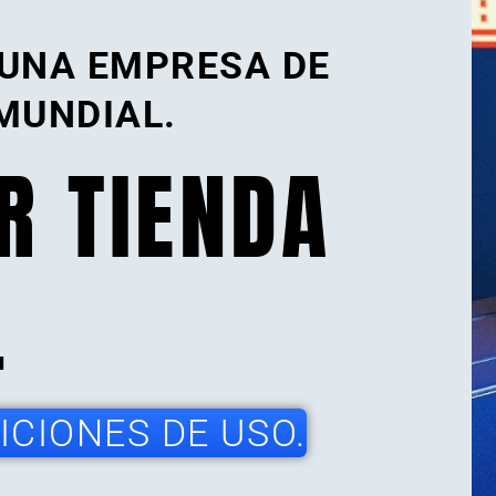
 UNA EMPRESA DE
MUNDIAL.
R TIENDA
.
CIONES DE USO.