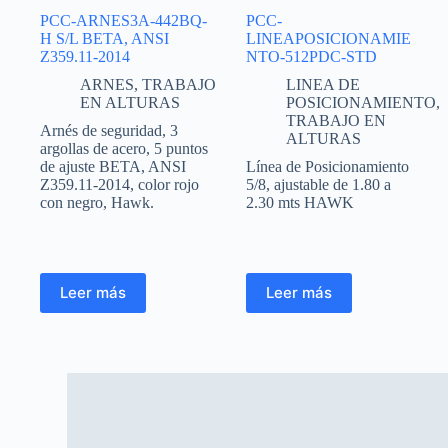
PCC-ARNES3A-442BQ-
PCC-
H S/L BETA, ANSI
LINEAPOSICIONAMIE
Z359.11-2014
NTO-512PDC-STD
ARNES
,
TRABAJO
LINEA DE
EN ALTURAS
POSICIONAMIENTO
,
TRABAJO EN
Arnés de seguridad, 3
ALTURAS
argollas de acero, 5 puntos
de ajuste BETA, ANSI
Línea de Posicionamiento
Z359.11-2014, color rojo
5/8, ajustable de 1.80 a
con negro, Hawk.
2.30 mts HAWK
Leer más
Leer más