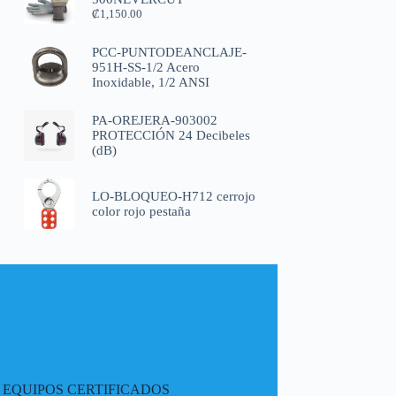
₡
1,150.00
PCC-PUNTODEANCLAJE-
951H-SS-1/2 Acero
Inoxidable, 1/2 ANSI
PA-OREJERA-903002
PROTECCIÓN 24 Decibeles
(dB)
LO-BLOQUEO-H712 cerrojo
color rojo pestaña
EQUIPOS CERTIFICADOS