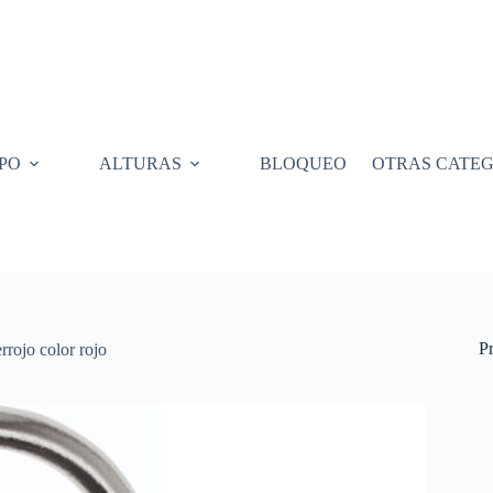
PO
ALTURAS
BLOQUEO
OTRAS CATEG
P
jo color rojo