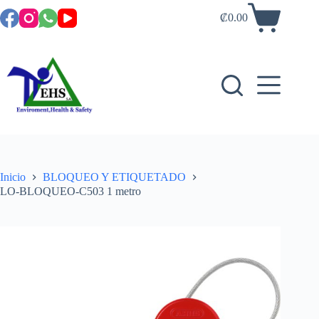
₡
0.00
Inicio
BLOQUEO Y ETIQUETADO
LO-BLOQUEO-C503 1 metro