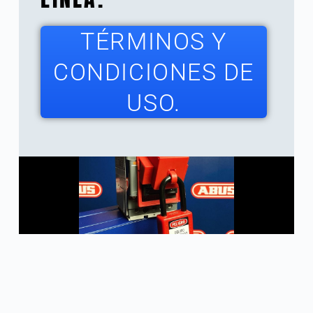
TÉRMINOS Y
CONDICIONES DE
USO.