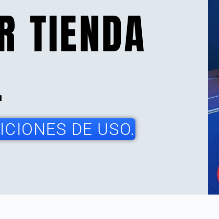
R TIENDA
.
CIONES DE USO.