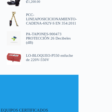
₡
1,200.00
PCC-
LINEAPOSICICIONAMIENTO-
CADENA-692Y-S EN 354:2011
PA-TAPONES-900473
PROTECCIÓN 26 Decibeles
(dB)
LO-BLOQUEO-P550 enfuche
de 220V-550V
EQUIPOS CERTIFICADOS